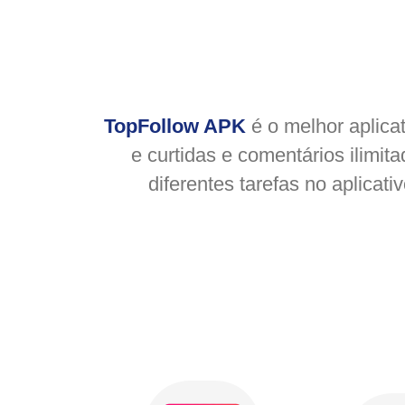
TopFollow APK
é o melhor aplica
e curtidas e comentários ilim
diferentes tarefas no aplicat