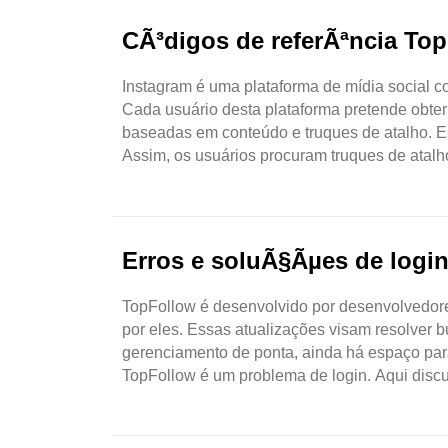
CÃ³digos de referÃªncia Top
Instagram é uma plataforma de mídia social c
Cada usuário desta plataforma pretende obter 
baseadas em conteúdo e truques de atalho. E
Assim, os usuários procuram truques de atalho
Erros e soluÃ§Ãµes de logi
TopFollow é desenvolvido por desenvolvedore
por eles. Essas atualizações visam resolver b
gerenciamento de ponta, ainda há espaço par
TopFollow é um problema de login. Aqui discut