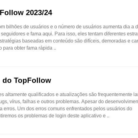
Follow 2023/24
om bilhões de usuários e o número de usuários aumenta dia a d
seguidores e fama aqui. Para isso, eles tentam diferentes estra
stratégias baseadas em conteúdo são difíceis, demoradas e car
 para obter fama rápida ..
n do TopFollow
s altamente qualificados e atualizações são frequentemente l
ugs, vírus, falhas e outros problemas. Apesar do desenvolvimen
a erros. Um dos erros comuns enfrentados pelos usuários do
iremos os problemas de login deste aplicativo e ..