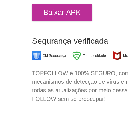
Baixar APK
Segurança verificada
CM Segurança
Tenha cuidado
Mc
TOPFOLLOW é 100% SEGURO, com sua
mecanismos de detecção de vírus e 
todas as atualizações por meio dessa
FOLLOW sem se preocupar!