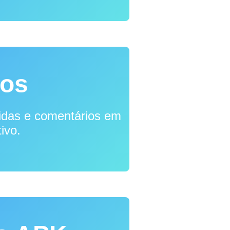
ios
idas e comentários em
ivo.