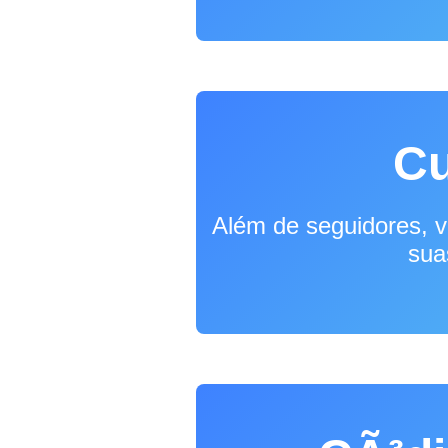
Cu
Além de seguidores, 
sua