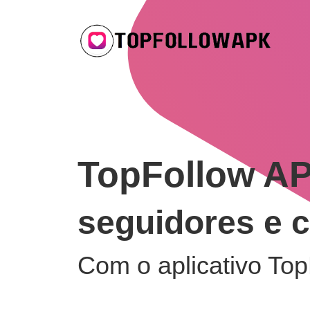
TopFollow A
seguidores e c
Com o aplicativo To